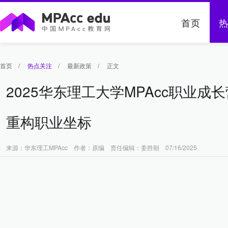
首页
首页
/
热点关注
/
最新政策
/
正文
2025华东理工大学MPAcc职业成
重构职业坐标
来源：华东理工MPAcc 作者：原编 责任编辑：姜胜朝 07/16/2025