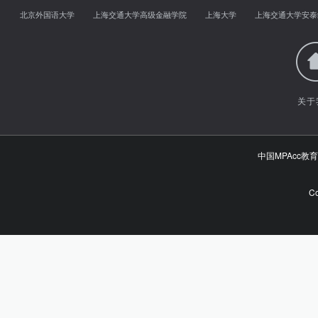
北京外国语大学
上海交通大学高级金融学院
上海大学
上海交通大学安泰
关于
中国MPAcc
Co